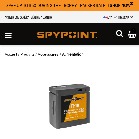
×
SAVE UP TO $50 DURING THE TROPHY TRACKER SALE! |
SHOP NOW
ACTIVER UNE CAMÉRA
GÉRER MA CAMÉRA
USA
SELECT LANGU
0
Accueil
Produits
Accessoires
Alimentation