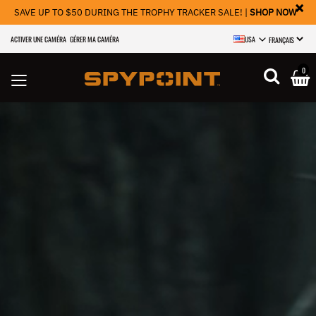
×
SAVE UP TO $50 DURING THE TROPHY TRACKER SALE! |
SHOP NOW
ACTIVER UNE CAMÉRA
GÉRER MA CAMÉRA
USA
SELECT LANGU
0