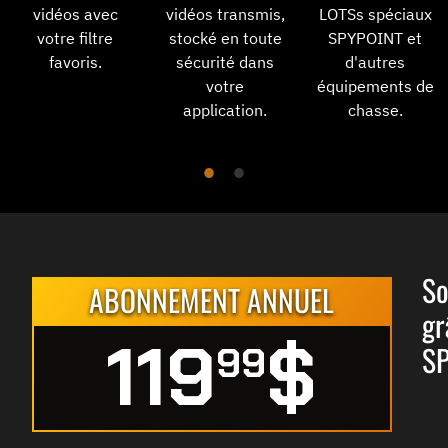
vidéos avec
vidéos transmis,
LOTSs spéciaux
votre filtre
stocké en toute
SPYPOINT et
favoris.
sécurité dans
d'autres
votre
équipements de
application.
chasse.
So
ABONNEMENT ANNUEL
gr
119
$
99
SP