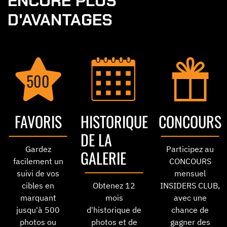
ENCORE PLUS
D'AVANTAGES
500
FAVORIS
HISTORIQUE
CONCOURS
DE LA
Gardez
Participez au
GALERIE
facilement un
CONCOURS
suivi de vos
mensuel
cibles en
Obtenez 12
INSIDERS CLUB,
marquant
mois
avec une
jusqu'à 500
d'historique de
chance de
photos ou
photos et de
gagner des