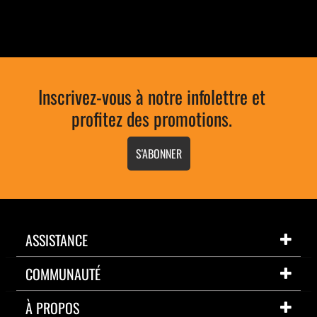
Inscrivez-vous à notre infolettre et
profitez des promotions.
S'ABONNER
ASSISTANCE
COMMUNAUTÉ
À PROPOS